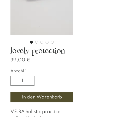
lovely protection
Preis
39,00 €
Anzahl
*
In den Warenkorb
VE:RA holistic practice