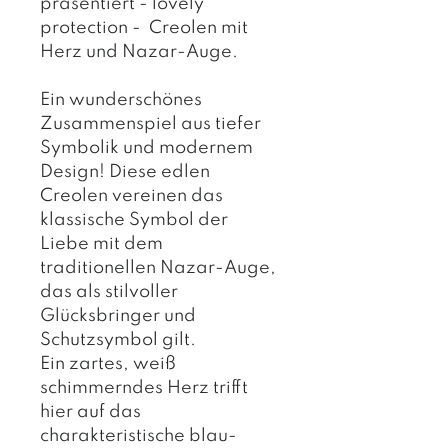
präsentiert - lovely
protection - Creolen mit
Herz und Nazar-Auge.
Ein wunderschönes
Zusammenspiel aus tiefer
Symbolik und modernem
Design! Diese edlen
Creolen vereinen das
klassische Symbol der
Liebe mit dem
traditionellen Nazar-Auge,
das als stilvoller
Glücksbringer und
Schutzsymbol gilt.
Ein zartes, weiß
schimmerndes Herz trifft
hier auf das
charakteristische blau-