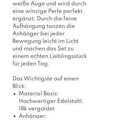
weiße Auge und wird durch
eine winzige Perle perfekt
ergänzt. Durch die feine
Aufhängung tanzen die
Anhänger bei jeder
Bewegung leicht im Licht
und machen das Set zu
einem echten Lieblingsstück
für jeden Tag.
Das Wichtigste auf einen
Blick:
Material Basis:
Hochwertiger Edelstahl,
18k vergoldet
Anhänger:
Schimmerndes Herz
(Perlmutt-Optik), blaues
Nazar-Auge aus Glas